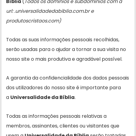
Bíblia
(
Todos os domínios e subdomínios com a
url: .universalidadedabiblia.com.br e
produtoscristaos.com)
Todas as suas informações pessoais recolhidas,
serão usadas para o ajudar a tornar a sua visita no
nosso site o mais produtiva e agradável possível.
A garantia da confidencialidade dos dados pessoais
dos utilizadores do nosso site é importante para
a
Universalidade da Bíblia
.
Todas as informações pessoais relativas a
membros, assinantes, clientes ou visitantes que
usem a
Universalidade da Bíblia
serão tratadas