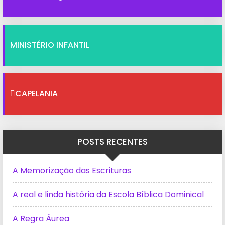
MINISTÉRIO INFANTIL
CAPELANIA
POSTS RECENTES
A Memorização das Escrituras
A real e linda história da Escola Bíblica Dominical
A Regra Áurea