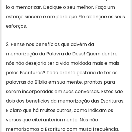
lo a memorizar. Dedique o seu melhor. Faça um
esforço sincero e ore para que Ele abençoe os seus
esforços.
2. Pense nos benefícios que ad­vém da
memorização da Palavra de Deus! Quem dentre
nós não desejaria ter a vida moldada mais e mais
pelas Escrituras? Todo crente gostaria de ter as
palavras da Bíblia em sua men­te, prontas para
serem incorporadas em suas conversas. Estes são
dois dos beneficios da memorização das Escri­turas.
E claro que há muitos outros, como indicam os
versos que citei anteriormente. Nós não
memorizamos a Escritura com muita frequência,