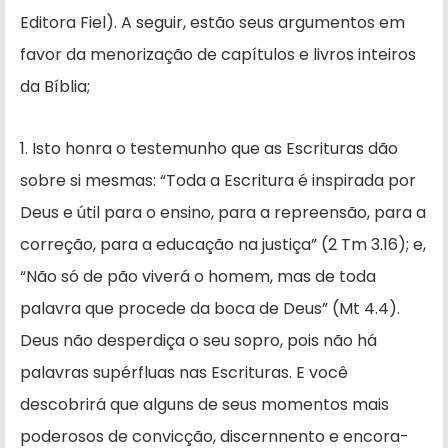
Editora Fiel). A seguir, estão seus argumentos em
favor da menorização de capítu­los e livros inteiros
da Bíblia;
1. Isto honra o testemunho que as Escrituras dão
sobre si mesmas: “Toda a Escritura é inspirada por
Deus e útil para o ensino, para a repreensão, para a
correção, para a educação na justiça” (2 Tm 3.16); e,
“Não só de pão viverá o homem, mas de toda
palavra que procede da boca de Deus” (Mt 4.4).
Deus não desperdiça o seu sopro, pois não há
palavras supérfluas nas Escrituras. E você
descobrirá que alguns de seus momentos mais
poderosos de convicção, discernnento e encora­