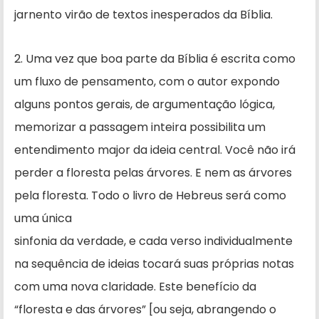
jarnento virão de textos inesperados da Bíblia.
2. Uma vez que boa parte da Bíblia é escrita como
um fluxo de pensamento, com o autor expondo
alguns pontos gerais, de argumentação lógica,
memorizar a passagem inteira possibilita um
entendimento major da ideia central. Você não irá
perder a floresta pelas árvores. E nem as árvores
pela floresta. Todo o livro de Hebreus será como
uma única
sinfo­nia da verdade, e cada verso individu­almente
na sequência de ideias tocará suas próprias notas
com uma nova claridade. Este benefício da
“floresta e das árvores” [ou seja, abrangendo o