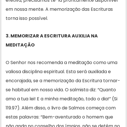
efetiva, precisamos tê-la prontamente disponível
em nossa mente. A memorização das Escrituras
torna isso possível.
3. MEMORIZAR A ESCRITURA AUXILIA NA
MEDITAÇÃO
O Senhor nos recomenda a me­ditação como uma
valiosa disciplina espiritual. Esta será auxiliada e
enco­rajada, se a memorização da Escritura tornar-
se habitual em nossa vida. O salmista diz: “Quanto
amo a tua lei! E a minha meditação, todo o dia!” (Si
119.97). Além disso, o livro de Salmos começa com
estas palavras: “Bem-aventurado o homem que
não anda no conselho dos ímpios, não se detém no