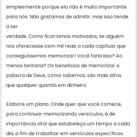
simplesmente porque ela não é muito importante
para nós. Não gostamos de admitir, mas isso tende
a ser
ver­dade. Como ficaríamos motivados, se alguém
nos oferecesse cem mil reais a cada capítulo que
conseguís­semos memorizar! Você faria isso? Ao
menos tentaria? Os beneficios de memorizar a
palavra de Deus, como sabemos, são mais altos
que qualquer quantia em dinheiro.
Elabore um plano. Onde quer que você comece,
para continuar memorizando versículos, é de
impor­tância vital que estabeleça um tempo a cada
dia, a fim de trabalhar em ver­sículos específicos.