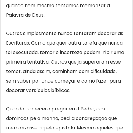
quando nem mesmo tentamos me­morizar a
Palavra de Deus.
Outros simplesmente nunca ten­taram decorar as
Escrituras. Como qualquer outra tarefa que nunca
foi executada, temor e incerteza podem inibir uma
primeira tentativa. Outros que já superaram esse
temor, ainda assim, caminham com dificulda­de,
sem saber por onde começar e como fazer para
decorar versículos bíblicos.
Quando comecei a pregar em 1 Pedro, aos
domingos pela manhã, pedi a congregação que
memorizasse aquela epístola. Mesmo aqueles que