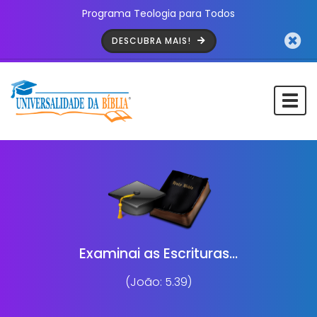
Programa Teologia para Todos
DESCUBRA MAIS!
Togg
navi
Examinai as Escrituras...
(João: 5.39)