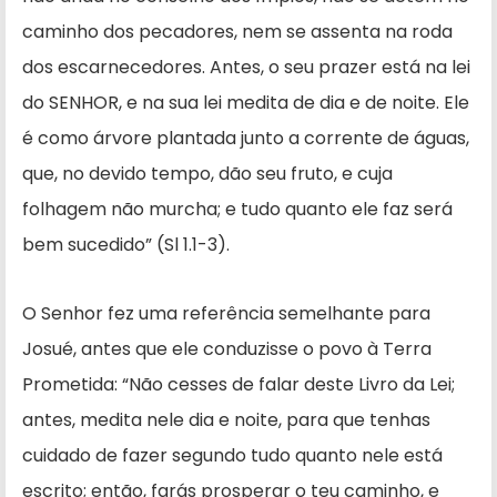
caminho dos pecadores, nem se assenta na roda
dos escarne­cedores. Antes, o seu prazer está na lei
do SENHOR, e na sua lei medita de dia e de noite. Ele
é como árvore plantada junto a corrente de águas,
que, no devido tempo, dão seu fruto, e cuja
folhagem não murcha; e tudo quanto ele faz será
bem sucedido” (Sl 1.1-3).
O Senhor fez uma referência se­melhante para
Josué, antes que ele conduzisse o povo à Terra
Prometida: “Não cesses de falar deste Livro da Lei;
antes, medita nele dia e noite, para que tenhas
cuidado de fazer se­gundo tudo quanto nele está
escrito; então, farás prosperar o teu caminho, e