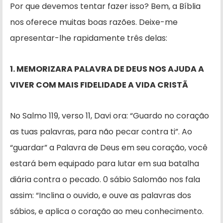
Por que devemos tentar fazer isso? Bem, a Bíblia
nos oferece muitas boas razões. Deixe-me
apresentar-lhe rapi­damente três delas:
1. MEMORIZARA PALAVRA DE DEUS NOS AJUDA A
VIVER COM MAIS FIDELIDADE A VIDA CRISTÃ
No Salmo 119, verso 11, Davi ora: “Guardo no coração
as tuas pa­lavras, para não pecar contra ti”. Ao
“guardar” a Palavra de Deus em seu coração, você
estará bem equipado para lutar em sua batalha
diária contra o pecado. 0 sábio Salomão nos fala
assim: “Inclina o ouvido, e ouve as palavras dos
sábios, e aplica o cora­ção ao meu conhecimento.