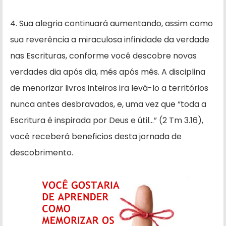
4. Sua alegria continuará aumen­tando, assim como
sua reverência a miraculosa infinidade da verdade
nas Escrituras, conforme você descobre novas
verdades dia após dia, més após mês. A disciplina
de menorizar livros inteiros ira levá-lo a territórios
nunca antes desbravados, e, uma vez que “toda a
Escritura é inspirada por Deus e útil…” (2 Tm 3.16),
você receberá beneficios desta jornada de
descobrimento.