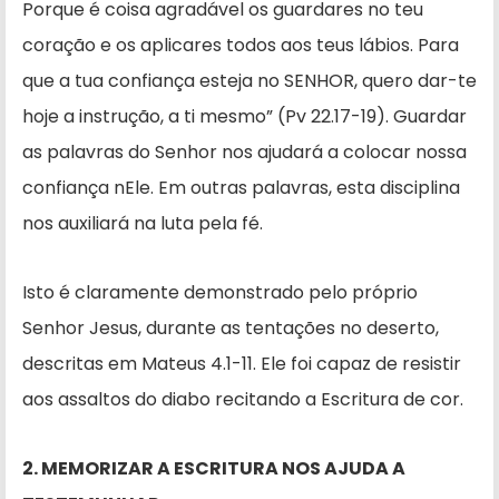
Porque é coisa agradável os guardares no teu
coração e os aplicares todos aos teus lábios. Para
que a tua confiança esteja no SENHOR, quero dar-te
hoje a instru­ção, a ti mesmo” (Pv 22.17-19). Guar­dar
as palavras do Senhor nos ajudará a colocar nossa
confiança nEle. Em outras palavras, esta disciplina
nos auxiliará na luta pela fé.
Isto é claramente demonstrado pelo próprio
Senhor Jesus, durante as tentações no deserto,
descritas em Mateus 4.1-11. Ele foi capaz de re­sistir
aos assaltos do diabo recitando a Escritura de cor.
2. MEMORIZAR A ESCRITURA NOS AJUDA A